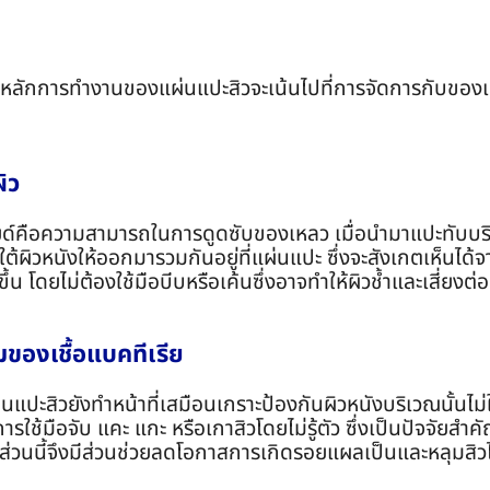
ั้น หลักการทำงานของแผ่นแปะสิวจะเน้นไปที่การจัดการกับของ
ิว
ด์คือความสามารถในการดูดซับของเหลว เมื่อนำมาแปะทับบริเ
ใต้ผิวหนังให้ออกมารวมกันอยู่ที่แผ่นแปะ ซึ่งจะสังเกตเห็นได้
ึ้น โดยไม่ต้องใช้มือบีบหรือเค้นซึ่งอาจทำให้ผิวช้ำและเสี่ยง
มของเชื้อแบคทีเรีย
ะสิวยังทำหน้าที่เสมือนเกราะป้องกันผิวหนังบริเวณนั้นไม่ใ
อจับ แคะ แกะ หรือเกาสิวโดยไม่รู้ตัว ซึ่งเป็นปัจจัยสำคัญที
ส่วนนี้จึงมีส่วนช่วยลดโอกาสการเกิดรอยแผลเป็นและหลุมสิวได