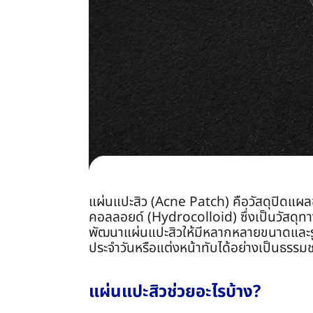
แผ่นแปะสิว (Acne Patch) คือวัสดุปิดแผลข
คอลลอยด์ (Hydrocolloid) ซึ่งเป็นวัสดุทา
พัฒนาแผ่นแปะสิวให้มีหลากหลายขนาดและรูปท
ประจำวันหรือแต่งหน้าทับได้อย่างเป็นธรรมช
แผ่นแปะสิวช่วยอะไรบ้าง?