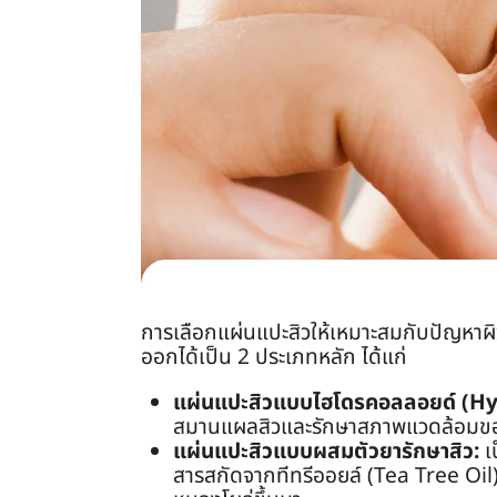
การเลือกแผ่นแปะสิวให้เหมาะสมกับปัญหาผิวจะ
ออกได้เป็น 2 ประเภทหลัก ได้แก่
แผ่นแปะสิวแบบไฮโดรคอลลอยด์ (Hy
สมานแผลสิวและรักษาสภาพแวดล้อมของผิ
แผ่นแปะสิวแบบผสมตัวยารักษาสิว:
เป
สารสกัดจากทีทรีออยล์ (Tea Tree Oil) เ