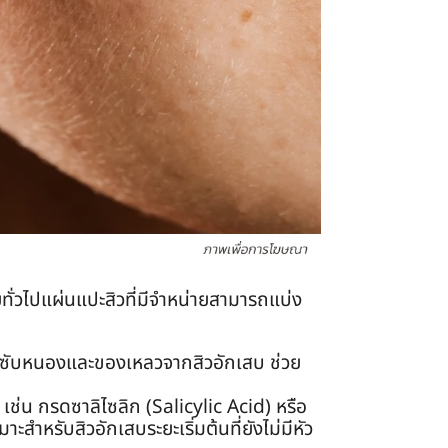
ยทั่วไปแผ่นแปะสิวที่มีจำหน่ายสามารถแบ่ง
ูดซับหนองและของเหลวจากสิวอักเสบ ช่วย
เช่น กรดซาลิไซลิก (Salicylic Acid) หรือ
สำหรับสิวอักเสบระยะเริ่มต้นที่ยังไม่มีหัว