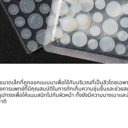
นาดเล็กที่ถูกออกแบบมาเพื่อใช้กับบริเวณที่เป็นสิวโดยเฉพ
งการแพทย์ที่มีคุณสมบัติในการกักเก็บความชุ่มชื้นและช่วย
รงเพื่อให้แนบสนิทไปกับผิวหน้า ทั้งยังมีความบางเบาและสีท
าติ