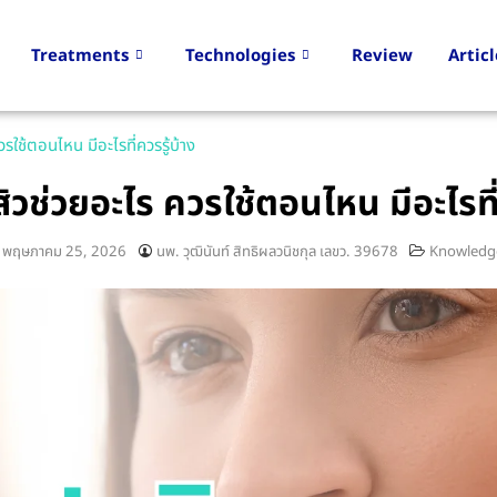
Treatments
Technologies
Review
Articl
รใช้ตอนไหน มีอะไรที่ควรรู้บ้าง
วช่วยอะไร ควรใช้ตอนไหน มีอะไรที่
พฤษภาคม 25, 2026
นพ. วุฒินันท์ สิทธิผลวนิชกุล เลขว. 39678
Knowledg