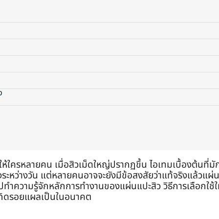
ว
ให้ใครหลายคน เมื่อสิวเม็ดใหญ่ปรากฏขึ้น ไอเทมเบื้องต้นที่ม
ะหว่างวัน แต่หลายคนอาจจะยังมีข้อสงสัยว่าแท้จริงแล้วแผ่น
ไปทำความรู้จักหลักการทำงานของแผ่นแปะสิว วิธีการเลือกใช้ใ
เกิดรอยแผลเป็นในอนาคต