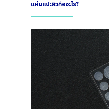
แผ่นแปะสิวคืออะไร?