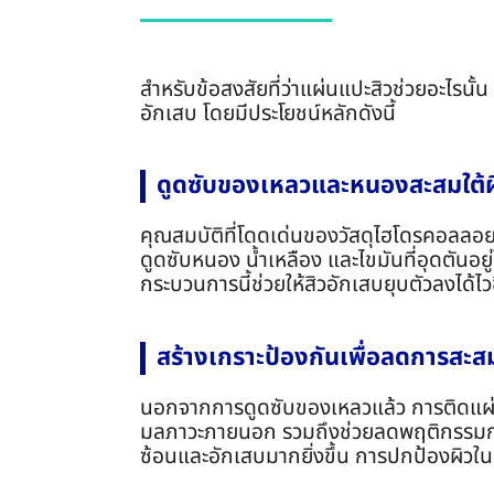
สำหรับข้อสงสัยที่ว่าแผ่นแปะสิวช่วยอะไรน
อักเสบ โดยมีประโยชน์หลักดังนี้
ดูดซับของเหลวและหนองสะสมใต้ผ
คุณสมบัติที่โดดเด่นของวัสดุไฮโดรคอลลอย
ดูดซับหนอง น้ำเหลือง และไขมันที่อุดตันอยู่
กระบวนการนี้ช่วยให้สิวอักเสบยุบตัวลงได้ไวข
สร้างเกราะป้องกันเพื่อลดการสะส
นอกจากการดูดซับของเหลวแล้ว การติดแผ่นแป
มลภาวะภายนอก รวมถึงช่วยลดพฤติกรรมการใช้มื
ซ้อนและอักเสบมากยิ่งขึ้น การปกป้องผิวใน