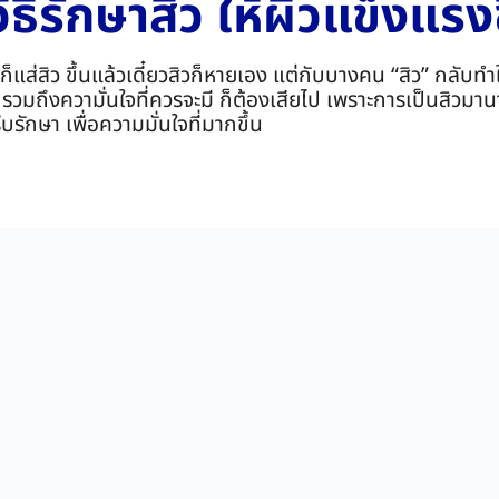
วิธีรักษาสิว ให้ผิวแข็งแรงข
ก็แส่สิว ขึ้นแล้วเดี๋ยวสิวก็หายเอง แต่กับบางคน “สิว” กลับท
 รวมถึงความั่นใจที่ควรจะมี ก็ต้องเสียไป เพราะการเป็นสิวมา
รักษา เพื่อความมั่นใจที่มากขึ้น