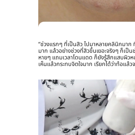
“ช่วงแรกๆ ที่เป็นสิว ไปมาหลายคลินิกมาก ที
มาก แล้วอย่างช่วงที่สิวขึ้นเยอะจริงๆ ก็เป
หายๆ แถมเวลาโดนแดด ก็ยังรู้สึกแสบผิวหน้า 
เห็นแล้วกระทบจิตใจมาก เรียกได้ว่าท้อแล้วจร