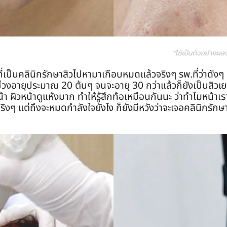
่เป็นคลินิกรักษาสิวไปหามาเกือบหมดแล้วจริงๆ รพ.ที่ว่าดังๆ 
็นช่วงอายุประมาณ 20 ต้นๆ จนจะอายุ 30 กว่าแล้วก็ยังเป็นสิวเย
ผิวหน้าดูแห้งมาก ทำให้รู้สึกท้อเหมือนกันนะ ว่าทำไมหน้าเราถ
ิงๆ แต่ถึงจะหมดกำลังใจยังไง ก็ยังมีหวังว่าจะเจอคลินิกรักษาส