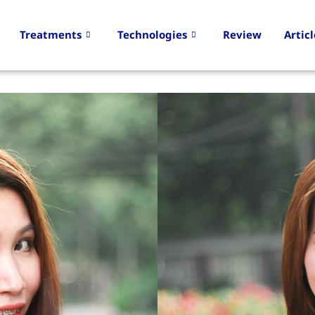
Treatments
Technologies
Review
Articl