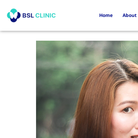
Home
About