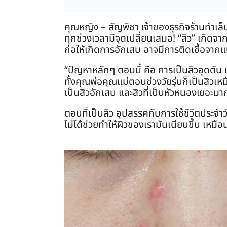
คุณหญิง – สัญพิชา เจ้าของธุรกิจร้านทำเล
ทุกช่วงเวลามีจุดเปลี่ยนเสมอ! “สิว” เกิด
ก่อให้เกิดการอักเสบ อาจมีการติดเชื้อจากแ
“ปัญหาหลักๆ ตอนนี้ คือ การเป็นสิวอุดตัน เ
ทั้งคุณพ่อคุณแม่ตอนช่วงวัยรุ่นก็เป็นสิวเหม
เป็นสิวอักเสบ และสิวที่เป็นหัวหนองเยอะมา
ตอนที่เป็นสิว อุปสรรคกับการใช้ชีวิตประจำ
ไม่ได้ช่วยทำให้ผิวของเรามันเนียนขึ้น เหมือน