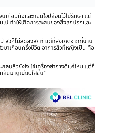
นจนเกือบท้อและถอดใจปล่อยไว้ไม่รักษา แต่
เกินไป ทำให้เกิดการสะสมของสิ่งสกปรกและ
 สิวก็ไม่ลดลงสักที แต่ที่สังเกตจากที่บ้าน
ิวมาเกือบครึ่งชีวิต อาการสิวที่หญิงเป็น คือ
กลบสิวยังไง ใช้เครื่องสำอางดีแค่ไหน แต่ก็
ิวกลับมาดูเนียนใสขึ้น”