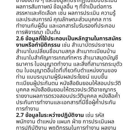
อ้างอิงต่าง ๆ และข้อมูลที่ปรากฏในแบบประเมิน
ผลการสัมภาษณ์ ข้อมูลอื่น ๆ ที่จำเป็นต่อการ
สรรหาและคัดเลือก เช่น ผลการประเมิน ความรู้
และประสบการณ์ คุณลักษณะส่วนบุคคล การ
ทำงานกับผู้อื่น และเอกสารใบรับรองที่ประกอบ
การพิจารณา เป็นต้น
2.6 ข้อมูลที่ใช้ประกอบเป็นหลักฐานในการสมัคร
งานหรือทำนิติกรรม
เช่น สำเนาบัตรประชาชน
สำเนาใบเปลี่ยนชื่อนามสกุล สำเนาทะเบียนบ้าน
สำเนาใบสำคัญการเกณฑ์ทหาร สำเนาสมุดบัญชี
ธนาคาร ใบอนุญาตทำงาน และสิ่งที่สามารถระบุตัว
ตน ใบอนุญาตอื่นใดที่เกี่ยวกับตำแหน่งงานของ
ท่าน แบบระบุนามผู้รับผลประโยชน์ แบบขึ้น
ทะเบียนผู้ประกันตน หนังสือยินยอมให้สอบประวัติ
บุคคล หนังสือยินยอมให้ตรวจประวัติอาชญากร
รายงานผลการตรวจสอบประวัติบุคคล หนังสือค้ำ
ประกันการทำงานและเอกสารที่มีชื่อผู้ค้ำประกัน
การทำงาน
2.7 ข้อมูลในระหว่างปฏิบัติงาน
เช่น รหัส
พนักงาน ตำแหน่ง แผนก ฝ่าย การประเมินผล
การปฏิบัติงาน พฤติกรรมในการทำงาน ผลงาน