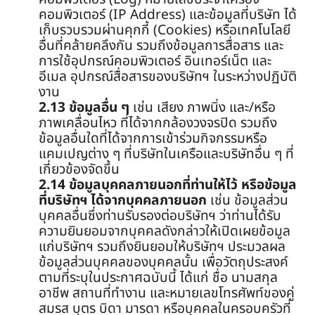
คอมพิวเตอร์ (IP Address) และข้อมูลที่บริษัท ได้
เก็บรวบรวมผ่านคุกกี้ (Cookies) หรือเทคโนโลยี
อื่นที่คล้ายคลึงกัน รวมถึงข้อมูลการสื่อสาร และ
การใช้อุปกรณ์คอมพิวเตอร์ อินเทอร์เน็ต และ
อีเมล อุปกรณ์สื่อสารของบริษัทฯ ในระหว่างปฏิบัติ
งาน
2.13 ข้อมูลอื่น ๆ
เช่น เสียง ภาพนิ่ง และ/หรือ
ภาพเคลื่อนไหว ที่ได้จากกล้องวงจรปิด รวมถึง
ข้อมูลอื่นใดที่ได้จากการเข้าร่วมกิจกรรมหรือ
แคมเปญต่าง ๆ ที่บริษัทในเครือและบริษัทอื่น ๆ ที่
เกี่ยวข้องจัดขึ้น
2.14 ข้อมูลบุคคลภายนอกที่ท่านให้ไว้ หรือข้อมูล
ที่บริษัทฯ ได้จากบุคคลภายนอก
เช่น ข้อมูลส่วน
บุคคลอื่นซึ่งท่านรับรองต่อบริษัทฯ ว่าท่านได้รับ
ความยินยอมจากบุคคลดังกล่าวให้เปิดเผยข้อมูล
แก่บริษัทฯ รวมถึงยินยอมให้บริษัทฯ ประมวลผล
ข้อมูลส่วนบุคคลของบุคคลนั้น เพื่อวัตถุประสงค์
ตามที่ระบุในประกาศฉบับนี้ ได้แก่ ชื่อ นามสกุล
อาชีพ สถานที่ทำงาน และหมายเลขโทรศัพท์ของคู่
สมรส บุตร บิดา มารดา หรือบุคคลในครอบครัวที่