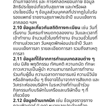
ด้านภาษีอากร และ การหักลดหย่อนภาษี ข้อมูล
สิทธิประโยชน์เกี่ยวกับสุขภาพ และ/หรือผล
ประโยชน์อื่น ๆ ข้อมูลส่วนบุคคลที่ปรากฏในใบรับ
รองแพทย์ รายงานสุขภาพประจำปี แบบแจ้งการ
ลาคลอด ฯลฯ
2.10 ข้อมูลเกี่ยวกับสถิติทางทะเบียน
เช่น วันที่
เริ่มงาน วันครบกำหนดทดลองงาน วันและเวลาที่
เข้าทำงาน จำนวนชั่วโมงที่ทำงาน จำนวนชั่วโมงที่
ทำงานล่วงเวลา วันหยุดพักผ่อนประจำปี วันลา
แบบแจ้งการลา รายละเอียดการลา รวมถึงสาเหตุ
การลา
2.11 ข้อมูลที่ได้จากการทำแบบทดสอบต่าง ๆ
เช่น นิสัย พฤติกรรม ทัศนคติ ความถนัด ทักษะ
ภาวะความเป็นผู้นำ ความสามารถในการทำงาน
ร่วมกับผู้อื่น ความฉลาดทางอารมณ์ ความมีวินัย
หรือลักษณะอื่น ๆ ซึ่งอาจได้มาจากการสังเกต และ
วิเคราะห์ของบริษัทฯ ในระหว่างที่ท่านเข้าร่วม
กิจกรรมกับบริษัทในเครือและบริษัทอื่น ๆ ที่
เกี่ยวข้อง
2.12 ข้อมูลด้านเทคนิค
เช่น ข้อมูลจราจรทาง
คอมพิวเตอร์ (Log) หมายเลขประจำเครื่อง