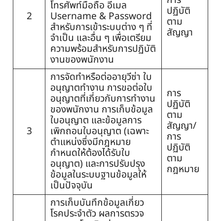
การ
โทรศัพท์มือถือ อีเมล
ปฏิบัติ
2
Username & Password
ตาม
สำหรับการเข้าระบบต่าง ๆ ที่
สัญญา
จำเป็น และอื่น ๆ เพื่อเตรียม
ความพร้อมสำหรับการปฏิบัติ
งานของพนักงาน
การจัดทำหรือต่ออายุวีซ่า ใบ
อนุญาตทำงาน การขอต่อใบ
การ
อนุญาตที่เกี่ยวกับการทำงาน
ปฏิบัติ
ของพนักงาน การเก็บข้อมูล
ตาม
ใบอนุญาต และข้อมูลการ
สัญญา/
3
เพิกถอนใบอนุญาต (เฉพาะ
การ
ตำแหน่งซึ่งมีกฎหมาย
ปฏิบัติ
กำหนดให้ต้องได้รับใบ
ตาม
อนุญาต) และการปรับปรุง
กฎหมาย
ข้อมูลในระบบฐานข้อมูลให้
เป็นปัจจุบัน
การเก็บบันทึกข้อมูลเกี่ยว
โรคประจำตัว ผลการตรวจ