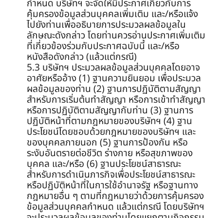
กำหนด บริษัทฯ จะจัดให้มีประกาศเกี่ยวกับการ
คุ้มครองข้อมูลส่วนบุคคลเพิ่มเติม และ/หรือแจ้ง
ไปยังท่านเพื่ออธิบายการประมวลผลข้อมูลใน
ลักษณะดังกล่าว โดยท่านควรอ่านประกาศเพิ่มเติม
ที่เกี่ยวข้องร่วมกับประกาศฉบับนี้ และ/หรือ
หนังสือดังกล่าว (แล้วแต่กรณี)
5.3 บริษัทฯ ประมวลผลข้อมูลส่วนบุคคลโดยอาจ
อาศัยหรืออ้าง (1) ฐานความยินยอม เพื่อประมวล
ผลข้อมูลของท่าน (2) ฐานการปฏิบัติตามสัญญา
สำหรับการเริ่มต้นทำสัญญา หรือการเข้าทำสัญญา
หรือการปฏิบัติตามสัญญากับท่าน (3) ฐานการ
ปฏิบัติหน้าที่ตามกฎหมายของบริษัทฯ (4) ฐาน
ประโยชน์โดยชอบด้วยกฎหมายของบริษัทฯ และ
ของบุคคลภายนอก (5) ฐานการป้องกัน หรือ
ระงับอันตรายต่อชีวิต ร่างกาย หรือสุขภาพของ
บุคคล และ/หรือ (6) ฐานประโยชน์สาธารณะ
สำหรับการดำเนินภารกิจเพื่อประโยชน์สาธารณะ
หรือปฏิบัติหน้าที่ในการใช้อำนาจรัฐ หรือฐานทาง
กฎหมายอื่น ๆ ตามที่กฎหมายว่าด้วยการคุ้มครอง
ข้อมูลส่วนบุคคลกำหนด แล้วแต่กรณี โดยบริษัทฯ
จะประมวลผลข้อมูลของท่านโดยแยกตามกิจกรรม