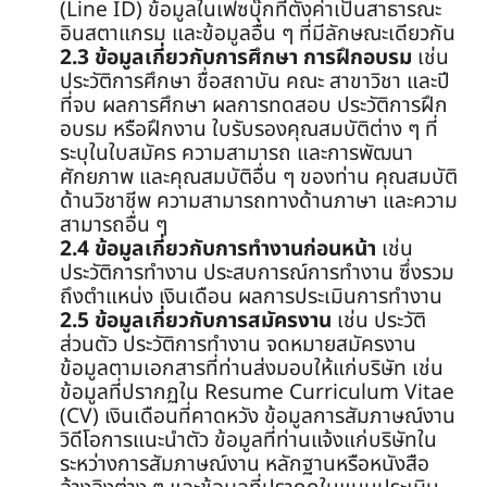
(Line ID) ข้อมูลในเฟซบุ๊กที่ตั้งค่าเป็นสาธารณะ
อินสตาแกรม และข้อมูลอื่น ๆ ที่มีลักษณะเดียวกัน
2.3 ข้อมูลเกี่ยวกับการศึกษา การฝึกอบรม
เช่น
ประวัติการศึกษา ชื่อสถาบัน คณะ สาขาวิชา และปี
ที่จบ ผลการศึกษา ผลการทดสอบ ประวัติการฝึก
อบรม หรือฝึกงาน ใบรับรองคุณสมบัติต่าง ๆ ที่
ระบุในใบสมัคร ความสามารถ และการพัฒนา
ศักยภาพ และคุณสมบัติอื่น ๆ ของท่าน คุณสมบัติ
ด้านวิชาชีพ ความสามารถทางด้านภาษา และความ
สามารถอื่น ๆ
2.4 ข้อมูลเกี่ยวกับการทำงานก่อนหน้า
เช่น
ประวัติการทำงาน ประสบการณ์การทำงาน ซึ่งรวม
ถึงตำแหน่ง เงินเดือน ผลการประเมินการทำงาน
2.5 ข้อมูลเกี่ยวกับการสมัครงาน
เช่น ประวัติ
ส่วนตัว ประวัติการทำงาน จดหมายสมัครงาน
ข้อมูลตามเอกสารที่ท่านส่งมอบให้แก่บริษัท เช่น
ข้อมูลที่ปรากฏใน Resume Curriculum Vitae
(CV) เงินเดือนที่คาดหวัง ข้อมูลการสัมภาษณ์งาน
วิดีโอการแนะนำตัว ข้อมูลที่ท่านแจ้งแก่บริษัทใน
ระหว่างการสัมภาษณ์งาน หลักฐานหรือหนังสือ