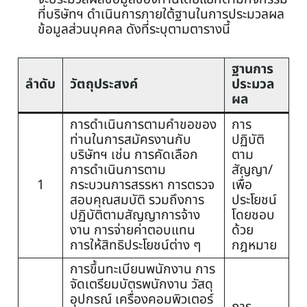
ที่บริษัทฯ ดำเนินการภายใต้ฐานในการประมวลผล
ข้อมูลส่วนบุคคล ดังที่ระบุตามตารางนี้
ฐานการ
ลำดับ
วัตถุประสงค์
ประมวล
ผล
การดำเนินการตามคำขอของ
การ
ท่านในการสมัครงานกับ
ปฏิบัติ
บริษัทฯ เช่น การคัดเลือก
ตาม
การดำเนินการตาม
สัญญา/
1
กระบวนการสรรหา การตรวจ
เพื่อ
สอบคุณสมบัติ รวมถึงการ
ประโยชน์
ปฏิบัติตามสัญญาการจ้าง
โดยชอบ
งาน การจ่ายค่าตอบแทน
ด้วย
การให้สิทธิประโยชน์ต่าง ๆ
กฎหมาย
การขึ้นทะเบียนพนักงาน การ
จัดเตรียมบัตรพนักงาน วัสดุ
อุปกรณ์ เครื่องคอมพิวเตอร์