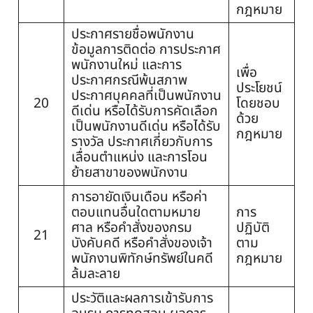
กฎหมาย
ประกาศรายชื่อพนักงาน
ข้อมูลการติดต่อ การประกาศ
พนักงานใหม่ และการ
เพื่อ
ประกาศกรณีพ้นสภาพ
ประโยชน์
ประกาศบุคคลที่เป็นพนักงาน
20
โดยชอบ
ดีเด่น หรือได้รับการคัดเลือก
ด้วย
เป็นพนักงานดีเด่น หรือได้รับ
กฎหมาย
รางวัล ประกาศเกี่ยวกับการ
เลื่อนตำแหน่ง และการโอน
ย้ายสาขาของพนักงาน
การอายัดเงินเดือน หรือค่า
ตอบแทนอื่นใดตามหมาย
การ
ศาล หรือคำสั่งของกรม
ปฏิบัติ
21
บังคับคดี หรือคำสั่งของเจ้า
ตาม
พนักงานพิทักษ์ทรัพย์ในคดี
กฎหมาย
ล้มละลาย
ประวัติและผลการเข้ารับการ