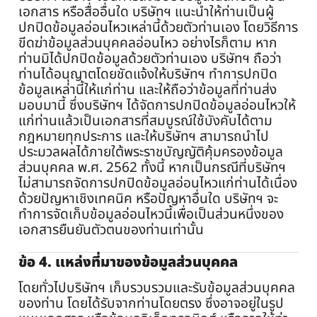
เอกสาร หรือสื่ออื่นใด บริษัทฯ แนะนำให้ท่านเป็นผู้
ปกปิดข้อมูลอ่อนไหวเหล่านี้ด้วยตัวท่านเอง โดยวิธีการ
ขีดฆ่าข้อมูลส่วนบุคคลอ่อนไหว อย่างไรก็ตาม หาก
ท่านมิได้ปกปิดข้อมูลด้วยตัวท่านเอง บริษัทฯ ถือว่า
ท่านได้อนุญาตโดยชัดแจ้งให้บริษัทฯ ทำการปกปิด
ข้อมูลเหล่านี้ให้แก่ท่าน และให้ถือว่าข้อมูลที่ท่านส่ง
มอบมานี้ ซึ่งบริษัทฯ ได้จัดการปกปิดข้อมูลอ่อนไหวให้
แก่ท่านแล้วเป็นเอกสารที่สมบูรณ์ใช้บังคับได้ตาม
กฎหมายทุกประการ และให้บริษัทฯ สามารถนำไป
ประมวลผลได้ภายใต้พระราชบัญญัติคุ้มครองข้อมูล
ส่วนบุคคล พ.ศ. 2562 ทั้งนี้ หากเป็นกรณีที่บริษัทฯ
ไม่สามารถจัดการปกปิดข้อมูลอ่อนไหวแก่ท่านได้เนื่อง
ด้วยปัญหาเชิงเทคนิค หรือปัญหาอื่นใด บริษัทฯ จะ
ทำการจัดเก็บข้อมูลอ่อนไหวนี้เพื่อเป็นส่วนหนึ่งของ
เอกสารยืนยันตัวตนของท่านเท่านั้น
ข้อ 4. แหล่งที่มาของข้อมูลส่วนบุคคล
โดยทั่วไปบริษัทฯ เก็บรวบรวมและรับข้อมูลส่วนบุคคล
ของท่าน โดยได้รับจากท่านโดยตรง ซึ่งอาจอยู่ในรูป