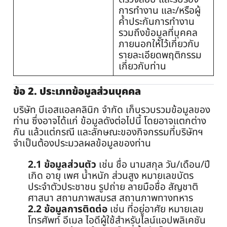
การทำงาน และ/หรือผู้
ค้ำประกันการทำงาน
รวมถึงข้อมูลที่บุคคล
ภายนอกให้ไว้เกี่ยวกับ
รายละเอียดพฤติกรรม
เกี่ยวกับท่าน
ข้อ 2. ประเภทข้อมูลส่วนบุคคล
บริษัท บีเอสแอลคลินิก จำกัด เก็บรวบรวมข้อมูลของ
ท่าน ซึ่งอาจได้แก่ ข้อมูลดังต่อไปนี้ โดยอาจแตกต่าง
กัน แล้วแต่กรณี และลักษณะของกิจกรรมที่บริษัทฯ
จำเป็นต้องประมวลผลข้อมูลของท่าน
2.1 ข้อมูลส่วนตัว
เช่น ชื่อ นามสกุล วัน/เดือน/ปี
เกิด อายุ เพศ น้ำหนัก ส่วนสูง หมายเลขบัตร
ประจำตัวประชาชน รูปถ่าย ลายมือชื่อ สัญชาติ
ศาสนา สถานภาพสมรส สถานภาพทางทหาร
2.2 ข้อมูลการติดต่อ
เช่น ที่อยู่อาศัย หมายเลข
โทรศัพท์ อีเมล ไอดีผู้ใช้สำหรับไลน์แอปพลิเคชัน