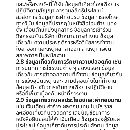
และ/หรือรางวัลที่ได้รับ ข้อมูลที่เกี่ยวข้องเพื่อการ
ปฏิบัติตามสัญญา การดูแลสิทธิประโยชน์
สวัสดิการ ข้อมูลการฝึกอบรม ข้อมูลการลงโทษ
ทางวินัย ข้อมูลที่ปรากฏในหนังสือโอนย้าย แต่ง
ตั้ง เลื่อนตำแหน่งบุคลากร ข้อมูลการเข้าร่วม
กิจกรรมกับบริษัท เป้าหมายการทำงาน ข้อมูล
เกี่ยวกับความประพฤติการหรือวินัยการทำงาน
ใบลาออก และเหตุผลที่ลาออก สาเหตุการพ้น
สภาพการเป็นพนักงาน
2.8 ข้อมูลเกี่ยวกับการรักษาความปลอดภัย
เช่น
การบันทึกการใช้ระบบต่าง ๆ ของบริษัท ข้อมูล
เกี่ยวกับการเข้าออกสถานที่ทำงาน ข้อมูลเกี่ยวกับ
การแจ้งอุบัติเหตุ และความปลอดภัยในที่ทำงาน
ข้อมูลเกี่ยวกับการเดินทางเพื่อการปฏิบัติงาน
หรือที่เกี่ยวเนื่องกับหน้าที่การงาน
2.9 ข้อมูลเกี่ยวกับผลประโยชน์และค่าตอบแทน
เช่น เงินเดือน ค่าจ้าง ผลตอบแทน โบนัส ราย
ละเอียดเกี่ยวกับสวัสดิการ เลขบัญชีธนาคาร
หนังสือยินยอมให้หักเงินเดือน ข้อมูลของผู้รับผล
ประโยชน์ ข้อมูลเกี่ยวกับการประกันสังคม ข้อมูล