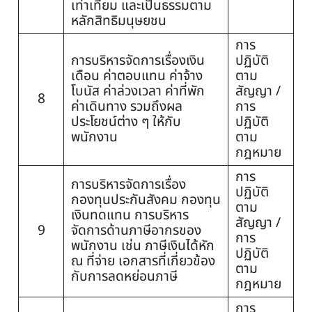
เท่าเทียม และเป็นธรรมตาม
หลักสิทธิมนุษยชน
การ
การบริหารจัดการเรื่องเงิน
ปฏิบัติ
เดือน ค่าตอบแทน ค่าจ้าง
ตาม
โบนัส ค่าล่วงเวลา ค่าที่พัก
สัญญา /
8
ค่าเดินทาง รวมถึงผล
การ
ประโยชน์ต่าง ๆ ให้กับ
ปฏิบัติ
พนักงาน
ตาม
กฎหมาย
การ
การบริหารจัดการเรื่อง
ปฏิบัติ
กองทุนประกันสังคม กองทุน
ตาม
เงินทดแทน การบริหาร
สัญญา /
9
จัดการด้านภาษีอากรของ
การ
พนักงาน เช่น ภาษีเงินได้หัก
ปฏิบัติ
ณ ที่จ่าย เอกสารที่เกี่ยวข้อง
ตาม
กับการลดหย่อนภาษี
กฎหมาย
การ