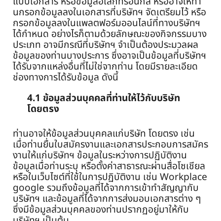
แบบเอกสาร หรือข้อมูลอิเล็กทรอนิกส์ หรืออาจให้ท่า
นกรอกข้อมูลลงในเอกสารที่บริษัทฯ จัดเตรียมไว้ หรือ
กรอกข้อมูลลงในแพลตฟอร์มออนไลน์ที่ทางบริษัทฯ
ได้กำหนด อย่างไรก็ตามด้วยลักษณะของกิจกรรมบาง
ประเภท อาจมีกรณีที่บริษัทฯ จำเป็นต้องประมวลผล
ข้อมูลของท่านบางประการ ซึ่งอาจเป็นข้อมูลที่บริษัทฯ
ได้รับจากแหล่งอื่นที่ไม่ใช่จากท่าน โดยมีรายละเอียด
ช่องทางการได้รับข้อมูล ดังนี้
4.1 ข้อมูลส่วนบุคคลที่ท่านให้ไว้กับบริษัท
โดยตรง
ท่านอาจให้ข้อมูลส่วนบุคคลแก่บริษัท โดยตรง เช่น
เมื่อท่านยื่นใบสมัครงานและเอกสารประกอบการสมัคร
งานให้แก่บริษัทฯ ข้อมูลในระหว่างการปฏิบัติงาน
ข้อมูลเมื่อท่านระบุ หรือตั้งค่าสาธารณะผ่านสื่อโซเชียล
หรือในเว็บไซต์ที่ใช้ในการปฏิบัติงาน เช่น Workplace
google รวมถึงข้อมูลที่ได้จากการเข้าทำสัญญากับ
บริษัทฯ และข้อมูลที่ได้จากการส่งมอบเอกสารต่าง ๆ
ซึ่งมีข้อมูลส่วนบุคคลของท่านปรากฏอยู่มาให้กับ
บริษัทฯ เป็นต้น