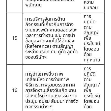
ความ
พนักงาน
ยินยอม
การ
การบริหารจัดการด้าน
ปฏิบัติ
กิจกรรมที่เกี่ยวกับการจ้าง
ตาม
งานของพนักงานตลอดระยะ
สัญญา/
เวลาการทำงาน เช่น การนำ
15
เพื่อ
ข้อมูลพนักงานไปใช้อ้างอิง
ประโยชน์
(Reference) ตามสัญญา
โดยชอบ
ระหว่างบริษัท กับ คู่ค้า ลูกค้า
ด้วย
ของบริษัทฯ
กฎหมาย
การ
การถ่ายภาพนิ่ง ภาพ
ปฏิบัติ
เคลื่อนไหว การถ่ายภาพ
ตาม
พิธีการ ภาพรวมบรรยากาศ
สัญญา /
16
การจัดงานเลี้ยงวันเกิด งาน
เพื่อ
เลี้ยงปีใหม่ งานสังสรรค์ งาน
ประโยชน์
ประชุม อบรม สัมมนา การจัด
โดยชอบ
กิจกรรมต่าง ๆ
ด้วย