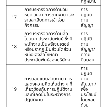
กฎหมาย
การบริหารจัดการด้านวัน
การ
หยุด วันลา การขาดงาน และ
ปฏิบัติ
17
รายละเอียดการเข้าร่วม
ตาม
กิจกรรม
สัญญา
การบริหารจัดการด้านสื่อ
การ
โฆษณา ประชาสัมพันธ์ ซึ่งมี
ปฏิบัติ
พนักงานเป็นพรีเซนเตอร์
ตาม
18
หรือปรากฎเป็นส่วนใดส่วน
สัญญา/
หนึ่งของสื่อโฆษณา
ความ
ประชาสัมพันธ์ของบริษัทฯ
ยินยอม
การ
ปฏิบัติ
การตอบแบบสอบถาม การ
ตาม
แสดงความคิดเห็นต่าง ๆ ที่
สัญญา /
19
เกี่ยวข้องกับการปฏิบัติงาน
เพื่อ
และที่เกิดขึ้นในระหว่างการ
ประโยชน์
ปฏิบัติงาน
โดยชอบ
ด้วย