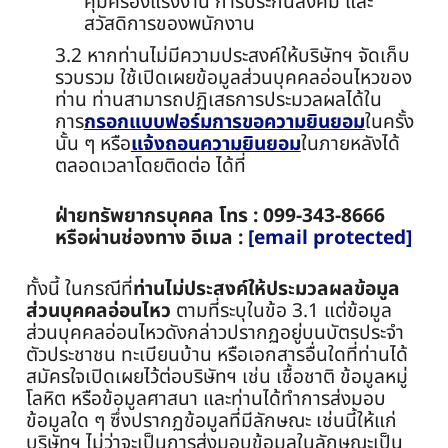
คุ้มครองแรงงาน การประกันสังคม และ
สวัสดิการของพนักงาน
3.2 หากท่านไม่มีความประสงค์ให้บริษัทฯ จัดเก็บ
รวบรวม ใช้เปิดเผยข้อมูลส่วนบุคคลอ่อนไหวของ
ท่าน ท่านสามารถปฏิเสธการประมวลผลได้ใน
การ
กรอกแบบฟอร์มการขอความยินยอม
ในครั้ง
นั้น ๆ หรือ
แจ้งถอนความยินยอม
ในภายหลังได้
ตลอดเวลาโดยติดต่อ ได้ที่
ฝ่ายทรัพยากรบุคคล โทร : 099-343-8666
หรือผ่านช่องทาง อีเมล :
[email protected]
ทั้งนี้ ในกรณีที่
ท่านไม่ประสงค์ให้ประมวลผลข้อมูล
ส่วนบุคคลอ่อนไหว
ตามที่ระบุในข้อ 3.1 แต่ข้อมูล
ส่วนบุคคลอ่อนไหวดังกล่าวปรากฏอยู่บนบัตรประจำ
ตัวประชาชน ทะเบียนบ้าน หรือเอกสารอื่นใดที่ท่านได้
สมัครใจเปิดเผยไว้ต่อบริษัทฯ เช่น เชื้อชาติ ข้อมูลหมู่
โลหิต หรือข้อมูลศาสนา และท่านได้ทำการส่งมอบ
ข้อมูลใด ๆ ซึ่งปรากฏข้อมูลที่มีลักษณะ เช่นนี้ให้แก่
บริษัทฯ ไม่ว่าจะเป็นการส่งมอบข้อมูลในลักษณะเป็น