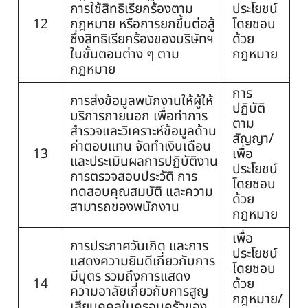
การใช้สิทธิเรียกร้องตาม
ประโยชน์
12
กฎหมาย หรือการยกขึ้นต่อสู้
โดยชอบ
ซึ่งสิทธิเรียกร้องของบริษัทฯ
ด้วย
ในขั้นตอนต่าง ๆ ตาม
กฎหมาย
กฎหมาย
การ
การส่งข้อมูลพนักงานให้ผู้ให้
ปฏิบัติ
บริการภายนอก เพื่อทำการ
ตาม
สำรวจและวิเคราะห์ข้อมูลด้าน
สัญญา/
ค่าตอบแทน จัดทำเงินเดือน
13
เพื่อ
และประเมินผลการปฏิบัติงาน
ประโยชน์
การตรวจสอบประวัติ การ
โดยชอบ
ทดสอบคุณสมบัติ และความ
ด้วย
สามารถของพนักงาน
กฎหมาย
เพื่อ
การประกาศวันเกิด และการ
ประโยชน์
แสดงความยินดีเกี่ยวกับการ
โดยชอบ
มีบุตร รวมถึงการแสดง
14
ด้วย
ความอาลัยเกี่ยวกับการสูญ
กฎหมาย/
เสียบุคคลในครอบครัวของ