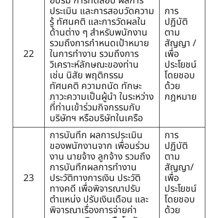
อบรม การทดสอบ ผลการ
ประเมิน และการสอบวัดความ
การ
รู้ ทัศนคติ และการวัดผลใน
ปฏิบัติ
ด้านต่าง ๆ สำหรับพนักงาน
ตาม
รวมถึงการกำหนดเป้าหมาย
สัญญา /
22
ในการทำงาน รวมถึงการ
เพื่อ
วิเคราะห์ลักษณะของท่าน
ประโยชน์
เช่น นิสัย พฤติกรรม
โดยชอบ
ทัศนคติ ความถนัด ทักษะ
ด้วย
ภาวะความเป็นผู้นำ ในระหว่าง
กฎหมาย
ที่ท่านเข้าร่วมกิจกรรมกับ
บริษัทฯ หรือบริษัทในเครือ
การบันทึก ผลการประเมิน
การ
ของพนักงานจาก เพื่อนร่วม
ปฏิบัติ
งาน นายจ้าง ลูกจ้าง รวมถึง
ตาม
การบันทึกผลการทำงาน
สัญญา/
23
ประวัติทางการเงิน ประวัติ
เพื่อ
ทางคดี เพื่อพิจารณาปรับ
ประโยชน์
ตำแหน่ง ปรับเงินเดือน และ
โดยชอบ
พิจารณาเรื่องการจ่ายค่า
ด้วย