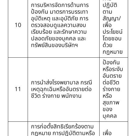
การบริหารจัดการด้านการ
ปฏิบัติ
ป้องกัน มาตรการบรรเทา
ตาม
อุบัติเหตุ และอุบัติภัย การ
สัญญา/
10
ตรวจสอบดูแลความสงบ
เพื่อ
เรียบร้อย และรักษาความ
ประโยชน์
ปลอดภัยของบุคคล และ
โดยชอบ
ทรัพย์สินของบริษัทฯ
ด้วย
กฎหมาย
ป้องกัน
หรือระงับ
อันตราย
การนำส่งโรงพยาบาล กรณี
ต่อชีวิต
11
เหตุฉุกเฉินหรืออันตรายต่อ
ร่างกาย
ชีวิต ร่างกาย พนักงาน
หรือ
สุขภาพ
ของ
บุคคล
การก่อตั้งสิทธิเรียกร้องตาม
กฎหมาย การปฏิบัติตามหรือ
เพื่อ